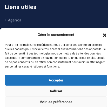
Liens utiles
Agenda
Téléphones utiles
Gérer le consentement
Comptes rendus du Conseil Municipal
Pour offrir les meilleures expériences, nous utilisons des technologies telles
que les cookies pour stocker et/ou accéder aux informations des appareils. Le
Enfance et jeunesse
fait de consentir à ces technologies nous permettra de traiter des données
telles que le comportement de navigation ou les ID uniques sur ce site. Le fait
de ne pas consentir ou de retirer son consentement peut avoir un effet négatif
ENVIRONNEMENT
sur certaines caractéristiques et fonctions.
Accepter
Mairie de Thaon© 2026
Refuser
Voir les préférences