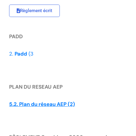
Règlement écrit
PADD
2.
Padd
(3
PLAN DU RESEAU AEP
5.2. Plan du réseau AEP (2)