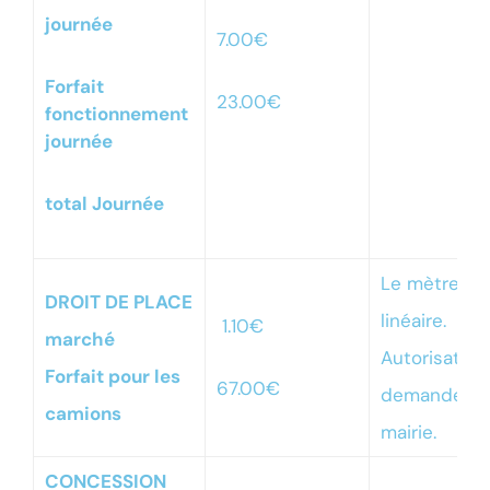
journée
7.00€
Forfait
23.00€
fonctionnement
journée
total Journée
Le mètre
DROIT DE PLACE
linéaire.
1.10€
marché
Autorisation
Forfait pour les
67.00€
demander e
camions
mairie.
CONCESSION