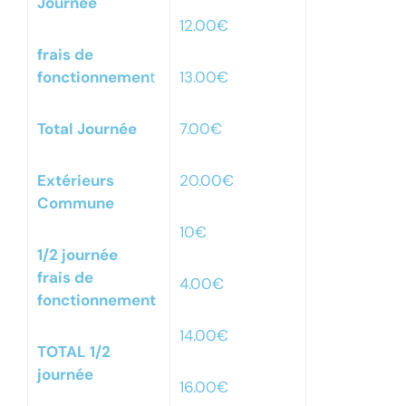
Journée
12.00€
frais de
fonctionnemen
t
13.00€
Total Journée
7.00€
Extérieurs
20.00€
Commune
10€
1/2 journée
frais de
4.00€
fonctionnement
14.00€
TOTAL 1/2
journée
16.00€