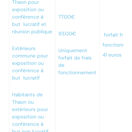
Thaon pour
exposition ou
conférence à
77.00€
but lucratif et
réunion publique
93.00€
forfait frais
fonctionne
Extérieurs
Uniquement
41 euros
commune pour
forfait de frais
exposition ou
de
conférence à
fonctionnement
but lucratif
Habitants de
Thaon ou
extérieurs pour
exposition ou
conférence à
but non lucratif