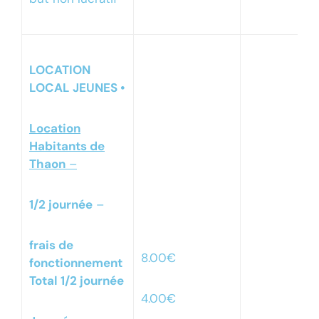
LOCATION
LOCAL JEUNES •
Location
Habitants de
Thaon
–
1/2 journée
–
frais de
8.00€
fonctionnement
Total 1/2 journée
4.00€