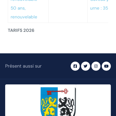
50 ans,
urne : 350.
renouvelable
TARIFS 2026
Présent aussi sur