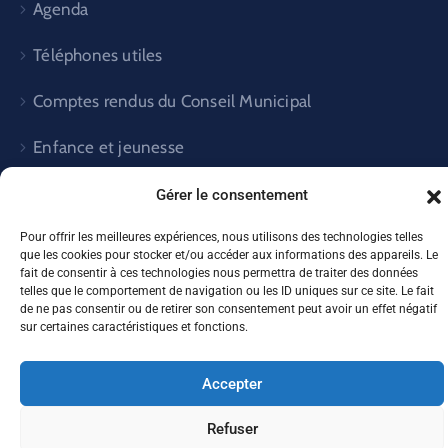
Agenda
Téléphones utiles
Comptes rendus du Conseil Municipal
Enfance et jeunesse
ENVIRONNEMENT
Gérer le consentement
Pour offrir les meilleures expériences, nous utilisons des technologies telles
que les cookies pour stocker et/ou accéder aux informations des appareils. Le
fait de consentir à ces technologies nous permettra de traiter des données
telles que le comportement de navigation ou les ID uniques sur ce site. Le fait
Mairie de Thaon© 2026
de ne pas consentir ou de retirer son consentement peut avoir un effet négatif
sur certaines caractéristiques et fonctions.
Accepter
Refuser